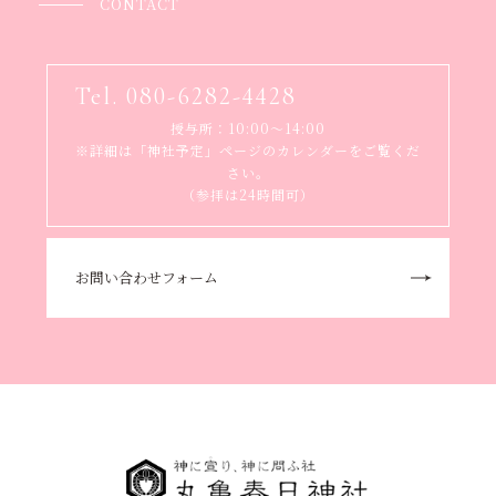
CONTACT
Tel. 080-6282-4428
授与所：10:00～14:00
※詳細は「神社予定」ページのカレンダーをご覧くだ
さい。
（参拝は24時間可）
お問い合わせフォーム