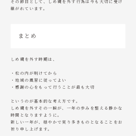
その節目として、しめ縄を外す行為は今も大切に受け
継がれています。
まとめ
しめ縄を外す時期は、
・松の内が明けてから
・地域の風習に従ってよい
・感謝の心をもって行うことが最も大切
というのが基本的な考え方です。
しめ縄を外すその一瞬が、一年の歩みを整える静かな
時間となりますように。
新しい一年が、穏やかで実り多きものとなることをお
祈り申し上げます。