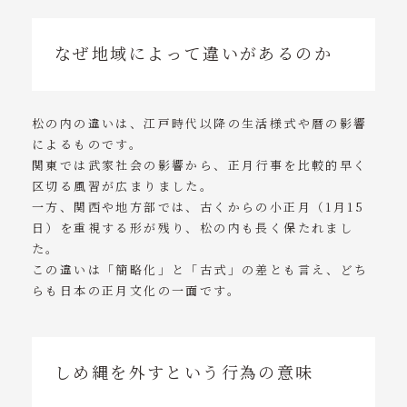
なぜ地域によって違いがあるのか
松の内の違いは、江戸時代以降の生活様式や暦の影響
によるものです。
関東では武家社会の影響から、正月行事を比較的早く
区切る風習が広まりました。
一方、関西や地方部では、古くからの小正月（1月15
日）を重視する形が残り、松の内も長く保たれまし
た。
この違いは「簡略化」と「古式」の差とも言え、どち
らも日本の正月文化の一面です。
しめ縄を外すという行為の意味