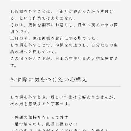
しめ縄を外すことは、「正月が終わったから片付け
る」という作業ではありません。
それは、歳神を無事にお送りし、日常へ戻るための区
切りです。
正月の間、家は神様をお迎えする場でした。
しめ縄を外すことで、神様をお送りし、自分たちの生
活の場へと戻していく。
この切り替えこそが、日本の年中行事の大切な感覚で
す。
外す際に気をつけたい心構え
しめ縄を外すとき、難しい作法は必要ありませんが、
次の点を意識すると丁寧です。
・感謝の気持ちをもって外す
・足で踏んだり、乱暴に扱わない
・心の中で「ありがとうございました」と伝える