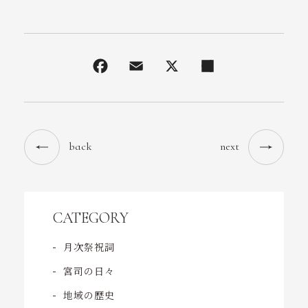
back
next
CATEGORY
月次祭祝詞
宮司の日々
地域の歴史