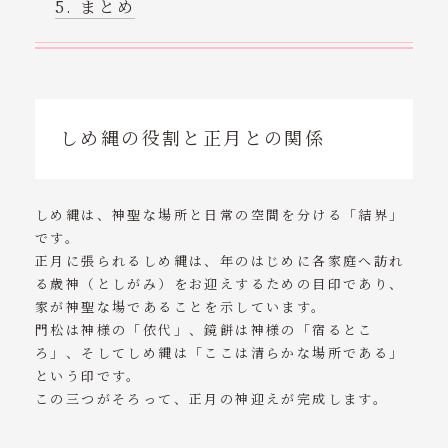
まとめ
しめ縄の役割と正月との関係
しめ縄は、神聖な場所と日常の空間を分ける「結界」
です。
正月に張られるしめ縄は、年のはじめに各家庭へ訪れ
る歳神（としがみ）をお迎えするための目印であり、
家が神聖な場であることを示しています。
門松は神様の「依代」、鏡餅は神様の「宿るとこ
ろ」、そしてしめ縄は「ここは清らかな場所である」
という印です。
この三つがそろって、正月の神迎えが完成します。