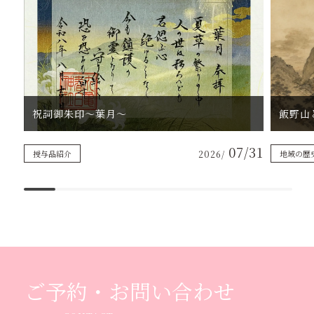
祝詞御朱印〜葉月〜
07/31
授与品紹介
2026/
地域の歴
ご予約・お問い合わせ