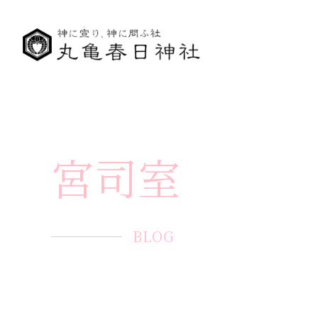
宮司室
BLOG