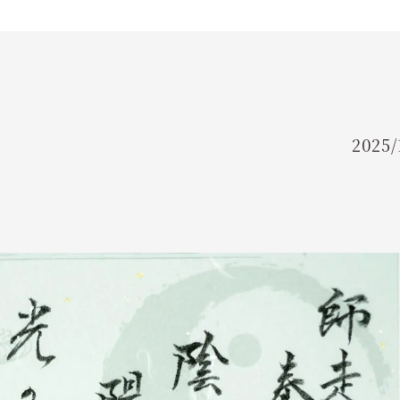
PRICINCT GUIDE
授与品一覧
AMULETS
2025/
よくあるご質問
FAQ