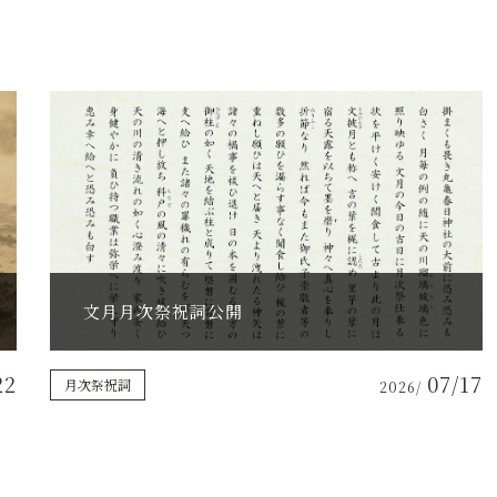
文月月次祭祝詞公開
22
07/17
月次祭祝詞
2026/