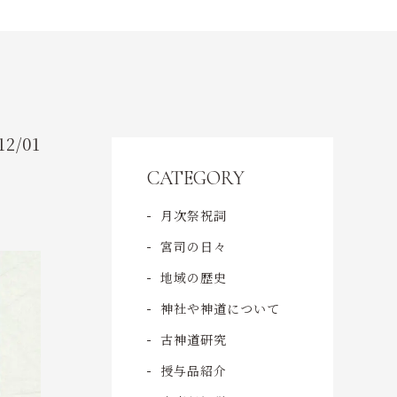
ACCESS
ご予約・お問い合わせ
CONTACT
12/01
CATEGORY
月次祭祝詞
宮司の日々
地域の歴史
神社や神道について
古神道研究
授与品紹介