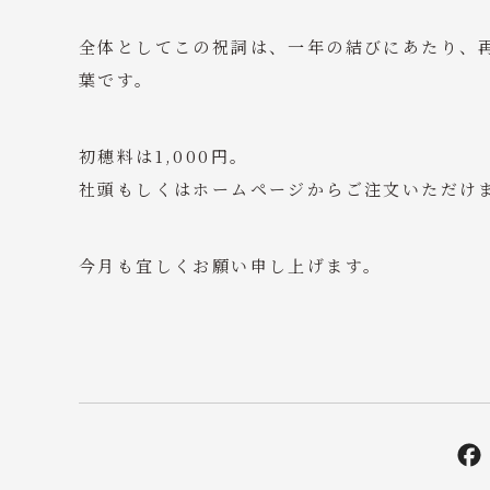
全体としてこの祝詞は、一年の結びにあたり、
葉です。
初穂料は1,000円。
社頭もしくはホームページからご注文いただけ
今月も宜しくお願い申し上げます。