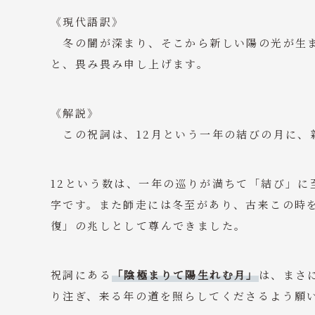
《現代語訳》
冬の闇が深まり、そこから新しい陽の光が生ま
と、畏み畏み申し上げます。
《解説》
この祝詞は、12月という一年の結びの月に、
12という数は、一年の巡りが満ちて「結び」
字です。また師走には冬至があり、古来この時
復」の兆しとして尊んできました。
祝詞にある
「陰極まりて陽生れむ月」
は、まさ
り注ぎ、来る年の道を照らしてくださるよう願