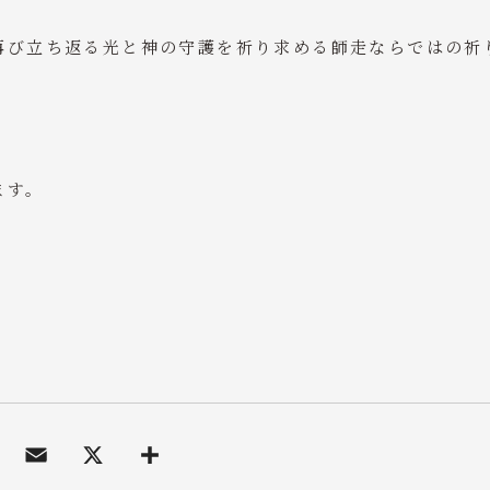
再び立ち返る光と神の守護を祈り求める師走ならではの祈
ます。